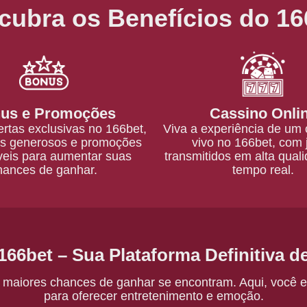
cubra os Benefícios do 16
us e Promoções
Cassino Onli
rtas exclusivas no 166bet,
Viva a experiência de um 
s generosos e promoções
vivo no 166bet, com 
veis para aumentar suas
transmitidos em alta qual
hances de ganhar.
tempo real.
66bet – Sua Plataforma Definitiva d
 maiores chances de ganhar se encontram. Aqui, você e
para oferecer entretenimento e emoção.