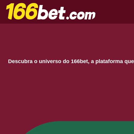
Descubra o universo do 166bet, a plataforma que