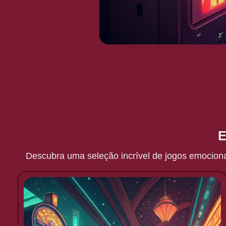
E
Descubra uma seleção incrível de jogos emocionan