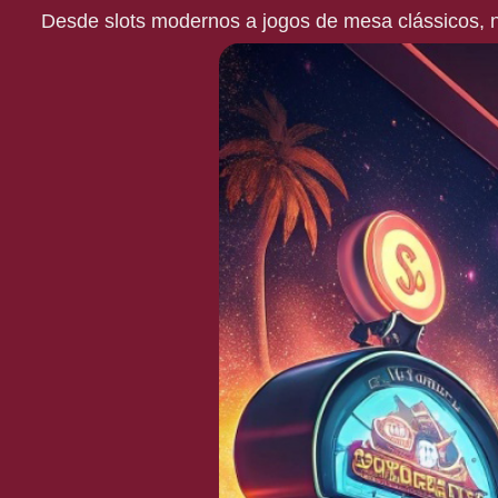
Desde slots modernos a jogos de mesa clássicos, n