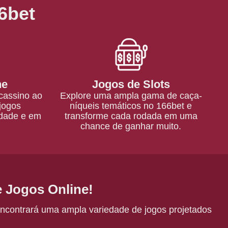
6bet
ne
Jogos de Slots
cassino ao
Explore uma ampla gama de caça-
jogos
níqueis temáticos no 166bet e
idade e em
transforme cada rodada em uma
chance de ganhar muito.
e Jogos Online!
ncontrará uma ampla variedade de jogos projetados